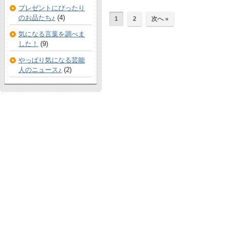
プレゼントにぴったり
のお品たち♪
(4)
1
2
次へ »
気になる言葉を調べま
した！
(9)
やっぱり気になる芸能
人のニュース♪
(2)