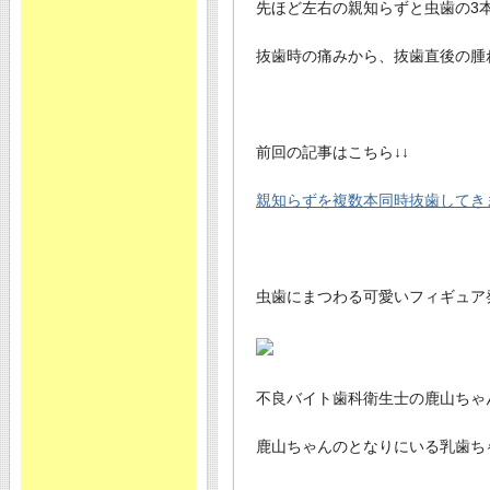
先ほど左右の親知らずと虫歯の3
抜歯時の痛みから、抜歯直後の腫
前回の記事はこちら↓↓
親知らずを複数本同時抜歯してき
虫歯にまつわる可愛いフィギュア
不良バイト歯科衛生士の鹿山ちゃ
鹿山ちゃんのとなりにいる乳歯ち