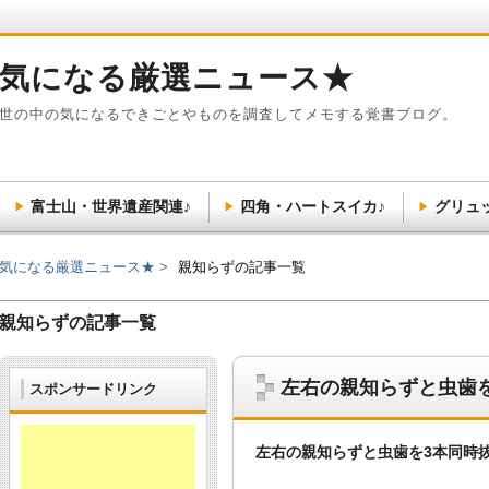
気になる厳選ニュース★
世の中の気になるできごとやものを調査してメモする覚書ブログ。
富士山・世界遺産関連♪
四角・ハートスイカ♪
グリュ
気になる厳選ニュース★
親知らずの記事一覧
親知らずの記事一覧
左右の親知らずと虫歯
スポンサードリンク
左右の親知らずと虫歯を3本同時