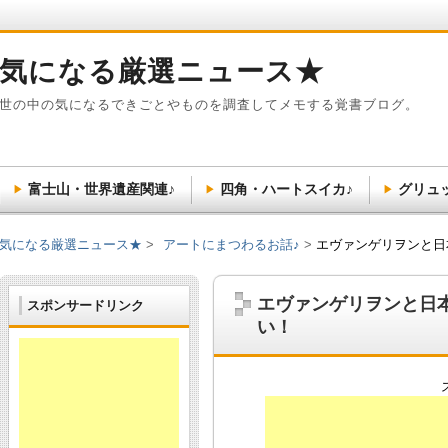
気になる厳選ニュース★
世の中の気になるできごとやものを調査してメモする覚書ブログ。
富士山・世界遺産関連♪
四角・ハートスイカ♪
グリュ
気になる厳選ニュース★
アートにまつわるお話♪
エヴァンゲリヲンと日
エヴァンゲリヲンと日
スポンサードリンク
い！