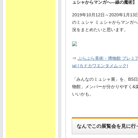
ュシャからマンガへ―線の魔術】
2019年10月12日～2020年
のミュシャ ミュシャからマンガ
況をまとめたいと思います。
⇒
ぶらぶら美術・博物館 プレミア
ial (カドカワエンタメムック)
「みんなのミュシャ展」を、BS
物館」メンバーが分かりやすく&
いいかも。
なんでこの展覧会を見に行