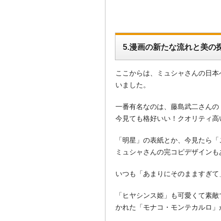
5.漫画の新たな流れと美の
ここからは、ミュシャさんの日本
いました。
一番有名なのは、藤島武二さんの
今見ても格好いい！クオリティ高
「明星」の表紙とか、今見たら「
ミュシャさんの完コピデザインも
いつも「あまりにそのまますぎて」
「ヒヤシンス姫」も可愛くて素敵
かれた「モナコ・モンテカルロ」