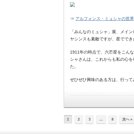
⇒
アルフォンス・ミュシャの世界 
「みんなのミュシャ」展、メイン
ヤシンスも素敵ですが、星ででき
1911年の時点で、六芒星をこ
シャさんは、これからも私の心を
た。
ぜひぜひ興味のある方は、行って
1
2
3
…
8
次へ »