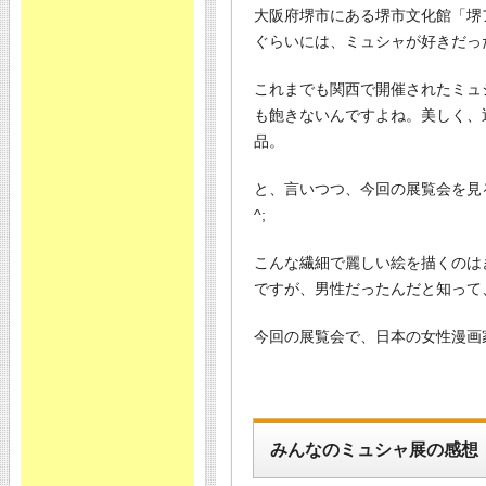
大阪府堺市にある堺市文化館「堺
ぐらいには、ミュシャが好きだっ
これまでも関西で開催されたミュ
も飽きないんですよね。美しく、
品。
と、言いつつ、今回の展覧会を見
^;
こんな繊細で麗しい絵を描くのは
ですが、男性だったんだと知って
今回の展覧会で、日本の女性漫画
みんなのミュシャ展の感想