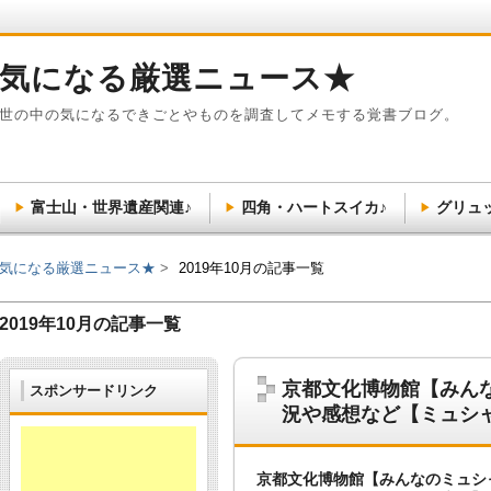
気になる厳選ニュース★
世の中の気になるできごとやものを調査してメモする覚書ブログ。
富士山・世界遺産関連♪
四角・ハートスイカ♪
グリュ
気になる厳選ニュース★
2019年10月の記事一覧
2019年10月の記事一覧
京都文化博物館【みん
スポンサードリンク
況や感想など【ミュシ
京都文化博物館【みんなのミュシ