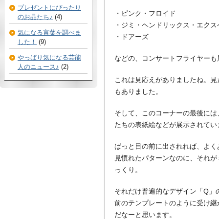
プレゼントにぴったり
・ピンク・フロイド
のお品たち♪
(4)
・ジミ・ヘンドリックス・エクス
気になる言葉を調べま
・ドアーズ
した！
(9)
やっぱり気になる芸能
などの、コンサートフライヤーも
人のニュース♪
(2)
これは見応えがありましたね。見
もありました。
そして、このコーナーの最後には
たちの表紙絵などが展示されてい
ぱっと目の前に出されれば、よく
見慣れたパターンなのに、それが
っくり。
それだけ普遍的なデザイン「Q」
前のテンプレートのように受け継
だなーと思います。