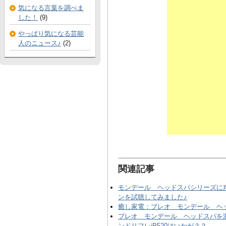
気になる言葉を調べま
した！
(9)
やっぱり気になる芸能
人のニュース♪
(2)
関連記事
モンデール ヘッドスパシリーズに
ンを試聴してみました♪
癒し家電：ブレオ モンデール ヘッ
ブレオ モンデール ヘッドスパを
ンドリフレiP520はいかが？？