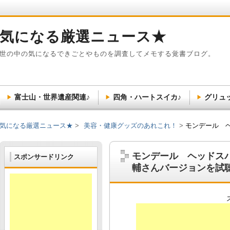
気になる厳選ニュース★
世の中の気になるできごとやものを調査してメモする覚書ブログ。
富士山・世界遺産関連♪
四角・ハートスイカ♪
グリュ
気になる厳選ニュース★
美容・健康グッズのあれこれ！
モンデール 
モンデール ヘッドス
スポンサードリンク
輔さんバージョンを試