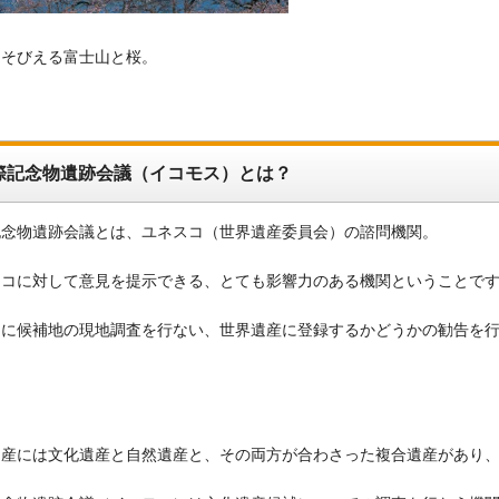
とそびえる富士山と桜。
際記念物遺跡会議（イコモス）とは？
記念物遺跡会議とは、ユネスコ（世界遺産委員会）の諮問機関。
スコに対して意見を提示できる、とても影響力のある機関ということで
的に候補地の現地調査を行ない、世界遺産に登録するかどうかの勧告を
遺産には文化遺産と自然遺産と、その両方が合わさった複合遺産があり