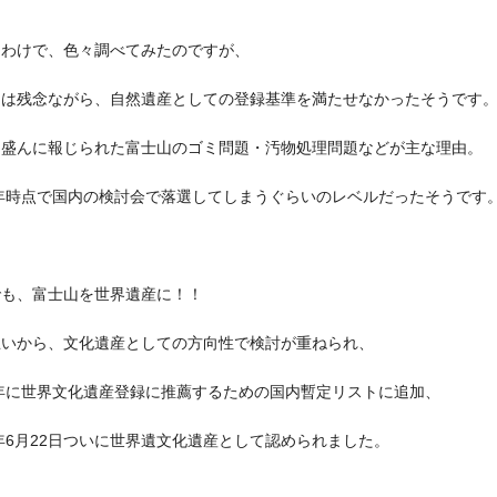
うわけで、色々調べてみたのですが、
山は残念ながら、自然遺産としての登録基準を満たせなかったそうです
期盛んに報じられた富士山のゴミ問題・汚物処理問題などが主な理由。
3年時点で国内の検討会で落選してしまうぐらいのレベルだったそうです
でも、富士山を世界遺産に！！
思いから、文化遺産としての方向性で検討が重ねられ、
7年に世界文化遺産登録に推薦するための国内暫定リストに追加、
3年6月22日ついに世界遺文化遺産として認められました。