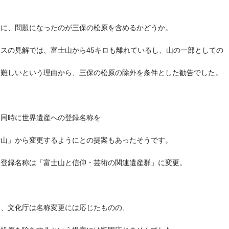
際に、問題になったのが三保の松原を含めるかどうか。
スの見解では、富士山から45キロも離れているし、山の一部としての
は難しいという理由から、三保の松原の除外を条件とした勧告でした。
、同時に世界遺産への登録名称を
士山」から変更するようにとの提案もあったそうです。
、登録名称は「富士山と信仰・芸術の関連遺産群」に変更。
し、文化庁は名称変更には応じたものの、