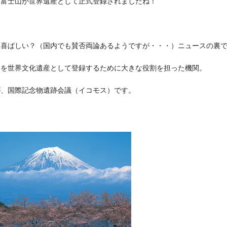
に富士山が世界遺産として正式登録されましたね！
な喜ばしい？（国内でも賛否両論あるようですが・・・）ニュースの裏
山を世界文化遺産として登録するために大きな役割を担った機関。
が、国際記念物遺跡会議（イコモス）です。