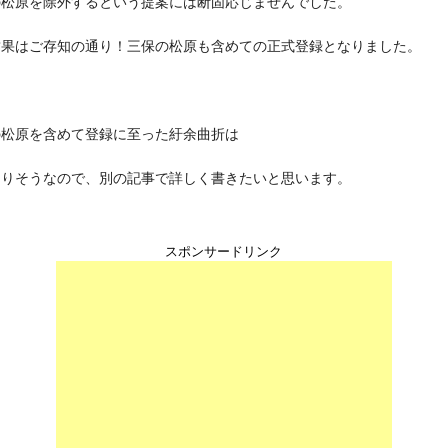
の松原を除外するという提案には断固応じませんでした。
結果はご存知の通り！三保の松原も含めての正式登録となりました。
の松原を含めて登録に至った紆余曲折は
なりそうなので、別の記事で詳しく書きたいと思います。
スポンサードリンク