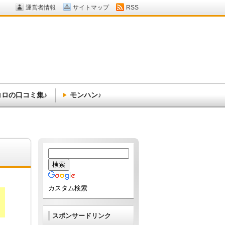
運営者情報
サイトマップ
RSS
コロの口コミ集♪
モンハン♪
カスタム検索
スポンサードリンク