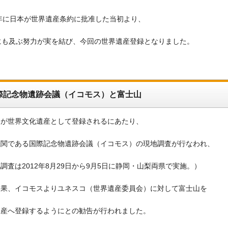
2年に日本が世界遺産条約に批准した当初より、
にも及ぶ努力が実を結び、今回の世界遺産登録となりました。
際記念物遺跡会議（イコモス）と富士山
山が世界文化遺産として登録されるにあたり、
機関である国際記念物遺跡会議（イコモス）の現地調査が行なわれ、
調査は2012年8月29日から9月5日に静岡・山梨両県で実施。）
結果、イコモスよりユネスコ（世界遺産委員会）に対して富士山を
遺産へ登録するようにとの勧告が行われました。