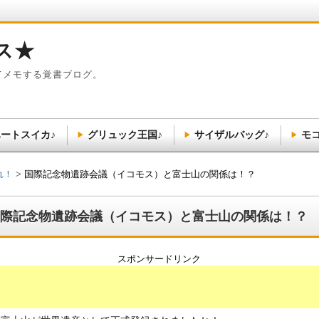
ス★
てメモする覚書ブログ。
ートスイカ♪
グリュック王国♪
サイザルバッグ♪
モ
れ！
国際記念物遺跡会議（イコモス）と富士山の関係は！？
際記念物遺跡会議（イコモス）と富士山の関係は！？
スポンサードリンク