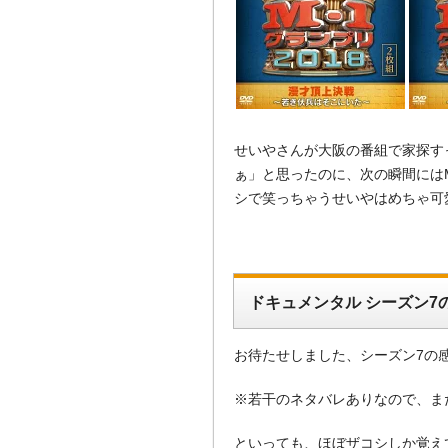
せいやさんが大阪の番組で家探す
ぁ」と思ったのに、次の瞬間には
シで笑っちゃうせいやはめちゃ可
ドキュメンタル シーズン7
お待たせしました、シーズン7の
※若干のネタバレありなので、ま
といっても、ほぼザコシしか覚え