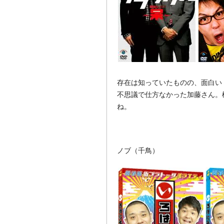
存在は知っていたものの、面白い
不思議で仕方なかった加藤さん。
ね。
ノブ（千鳥）