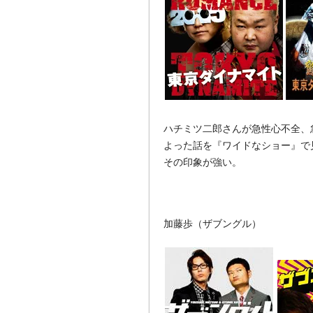
ハチミツ二郎さんが急性心不全、
よった話を『ワイドなショー』で
その印象が強い。
加藤歩（ザブングル）