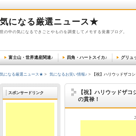
気になる厳選ニュース★
世の中の気になるできごとやものを調査してメモする覚書ブログ。
富士山・世界遺産関連♪
四角・ハートスイカ♪
グリュ
気になる厳選ニュース★
気になるお笑い情報♪
【祝】ハリウッドザコシ
【祝】ハリウッドザコ
スポンサードリンク
の貫禄！