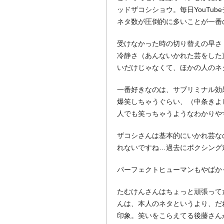
ッドザコシショウ。毎日YouTu
ネタ数が圧倒的に多いことが一番
受けなかった時の切り替えの早さ
冷静さ（あんないかれた芸をした
いだけじゃなくて、ほかの人のネ
一番好きなのは、サブリミナル効
爆笑しちゃうぐらい、（中条きよ
人でも笑っちゃうようなわかりや
ザコシさんは基本的にいかれ芸な
れないですね…過去にボクシング
パーフェクトヒューマンもやばか
たむけんさんはちょっと頑張って
んは、本人のネタというより、だ
印象。笑いをこらえてる後藤さん