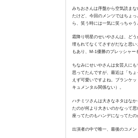
みちおさんは序盤から空気読まな
たけど、今回のメンツではちょっ
ら、笑う時には一気に笑っちゃう
霜降り明星のせいやさんは、どう
埋もれてなくてさすがだなと思い
もあり、M-1優勝のプレッシャ
ちなみにせいやさんは女芸人にも
思ってたんですが、最近は「ちょ
えず可愛いですよね。ブランケッ
キュメンタル関係ない）。
ハチミツさんは大きなネタはなか
たのが何より大きいのかなって思
座ってたのもハンデになってたの
出演者の中で唯一、最後のコメン