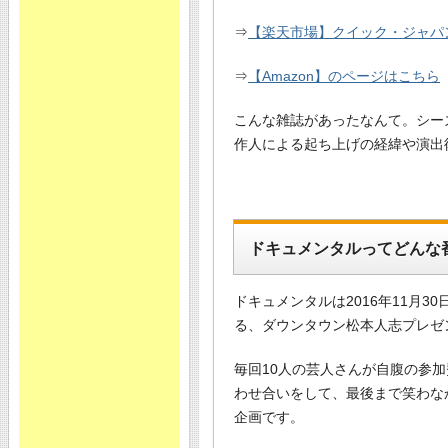
⇒
【楽天市場】クイック・ジャパン 
⇒
【Amazon】のページはこちら
こんな雑誌があったなんて。シー
作人による起ち上げの経緯や演出
ドキュメンタルってどんな
ドキュメンタルは2016年11月3
る、ダウンタウン松本人志プレゼ
毎回10人の芸人さんが自腹の参加
わせ合いをして、最後まで笑わな
企画です。