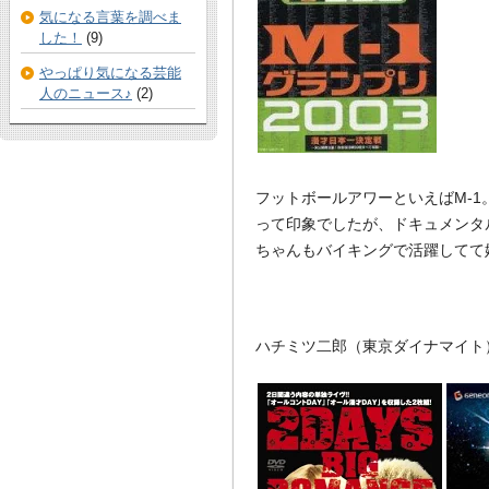
気になる言葉を調べま
した！
(9)
やっぱり気になる芸能
人のニュース♪
(2)
フットボールアワーといえばM-
って印象でしたが、ドキュメンタ
ちゃんもバイキングで活躍してて
ハチミツ二郎（東京ダイナマイト