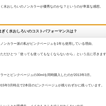
ぎく水おしろいのノンカラーが優秀なのかな？というのが率直な感想。
はぎく水おしろいのコストパフォーマンスは？
ノンカラー派の私がピンクベージュを1年も使用している理由、
はただひとつ「使っても使ってもなくならないから」という点に尽きま
ラーとピンクベージュの30mlを同時購入したのが2013年3月。
015年3月時点で2本目のピンクベージュが残りわずかに残っています。
優しいことが最優先、メイクもそこまでこだわらないので、