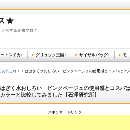
ス★
てメモする覚書ブログ。
ートスイカ♪
グリュック王国♪
サイザルバッグ♪
モ
のあれこれ！
ははぎく水おしろい ピンクベージュの使用感とコスパは？
はぎく水おしろい ピンクベージュの使用感とコスパ
カラーと比較してみました【石澤研究所】
スポンサードリンク