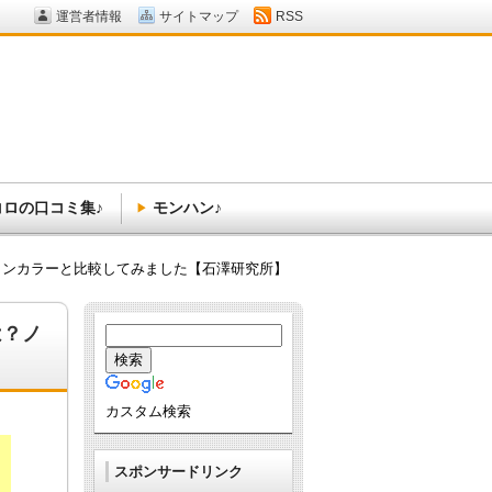
運営者情報
サイトマップ
RSS
コロの口コミ集♪
モンハン♪
ノンカラーと比較してみました【石澤研究所】
は？ノ
カスタム検索
スポンサードリンク