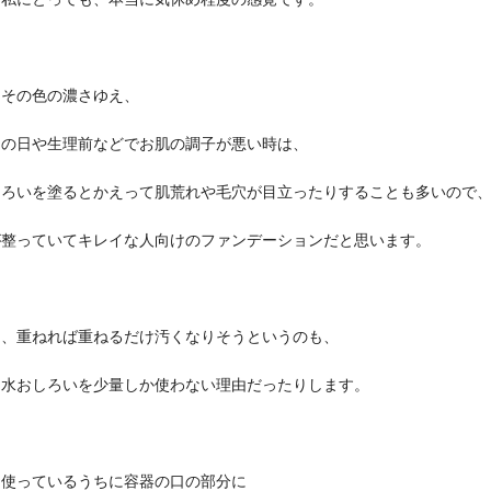
にその色の濃さゆえ、
足の日や生理前などでお肌の調子が悪い時は、
しろいを塗るとかえって肌荒れや毛穴が目立ったりすることも多いので
が整っていてキレイな人向けのファンデーションだと思います。
て、重ねれば重ねるだけ汚くなりそうというのも、
も水おしろいを少量しか使わない理由だったりします。
、使っているうちに容器の口の部分に