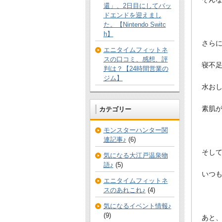
還」、2日目にしてバッ
ドエンドを迎えまし
た。【Nintendo Switc
h】
さら
エニタイムフィットネ
スの口コミ、感想、評
寝不
判は？【24時間営業の
ジム】
水お
素肌
カテゴリー
モンスターハンター関
連記事♪
(6)
そし
気になる大江戸温泉物
語♪
(5)
いつ
エニタイムフィットネ
スのあれこれ♪
(4)
気になるイベント情報♪
(9)
あと