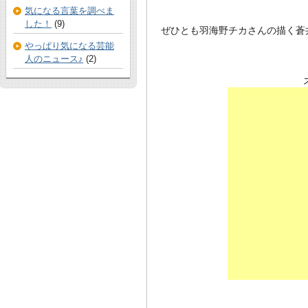
気になる言葉を調べま
した！
(9)
ぜひとも羽海野チカさんの描く蒼
やっぱり気になる芸能
人のニュース♪
(2)