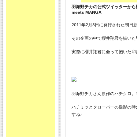
羽海野チカの公式ツイッターから櫻
meets MANGA
2011年2月3日に発行された朝日新聞
その企画の中で櫻井翔君を描いた
実際に櫻井翔君に会って抱いた印
羽海野チカさん原作のハチクロ。
ハチミツとクローバーの撮影の時
すね♪