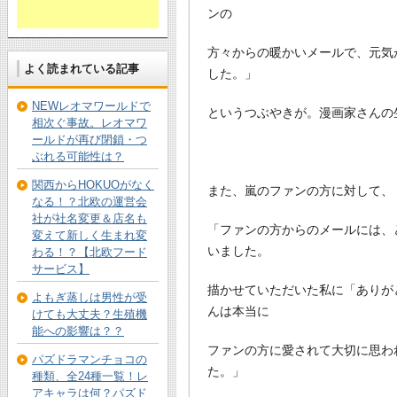
ンの
方々からの暖かいメールで、元気
よく読まれている記事
した。」
NEWレオマワールドで
というつぶやきが。漫画家さんの
相次ぐ事故。レオマワ
ールドが再び閉鎖・つ
ぶれる可能性は？
関西からHOKUOがなく
また、嵐のファンの方に対して、
なる！？北欧の運営会
社が社名変更＆店名も
「ファンの方からのメールには、
変えて新しく生まれ変
いました。
わる！？【北欧フード
サービス】
描かせていただいた私に「ありが
よもぎ蒸しは男性が受
んは本当に
けても大丈夫？生殖機
能への影響は？？
ファンの方に愛されて大切に思わ
パズドラマンチョコの
た。」
種類、全24種一覧！レ
アキャラは何？パズド