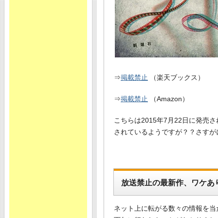
⇒
掲載禁止
（楽天ブックス）
⇒
掲載禁止
（Amazon）
こちらは2015年7月22日に発
されているようですが？？さすが
放送禁止の最新作、ワケあ
ネット上に転がる数々の情報を当た