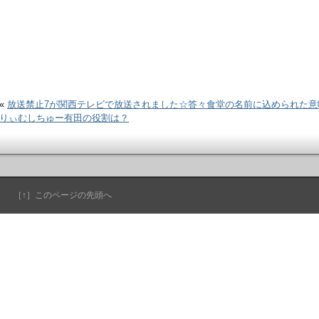
«
放送禁止7が関西テレビで放送されました☆答々食堂の名前に込められた意
りぃむしちゅー有田の役割は？
［↑］このページの先頭へ