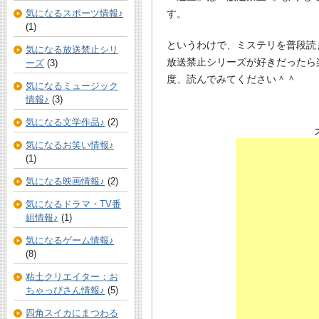
気になるスポーツ情報♪
す。
(1)
というわけで、ミステリを普段読
気になる放送禁止シリ
放送禁止シリーズが好きだったら
ーズ
(3)
度、読んでみてください＾＾
気になるミュージック
情報♪
(3)
気になる文学作品♪
(2)
気になるお笑い情報♪
(1)
気になる映画情報♪
(2)
気になるドラマ・TV番
組情報♪
(1)
気になるゲーム情報♪
(8)
粘土クリエイター：お
ちゃっぴさん情報♪
(5)
四角スイカにまつわる