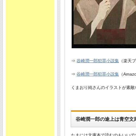
⇒
谷崎潤一郎犯罪小説集
（楽天ブ
⇒
谷崎潤一郎犯罪小説集
（Amaz
くまおり純さんのイラストが素敵
谷崎潤一郎の途上は青空文
たまには文庫本で読むのもいいで