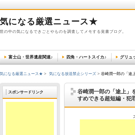
気になる厳選ニュース★
世の中の気になるできごとやものを調査してメモする覚書ブログ。
富士山・世界遺産関連♪
四角・ハートスイカ♪
グリュ
気になる厳選ニュース★
気になる放送禁止シリーズ
谷崎潤一郎の「途
谷崎潤一郎の「途上」
スポンサードリンク
すめできる超短編・犯