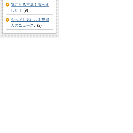
気になる言葉を調べま
した！
(9)
やっぱり気になる芸能
人のニュース♪
(2)